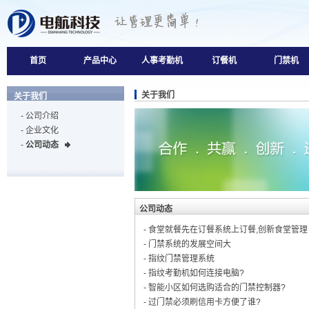
首页
产品中心
人事考勤机
订餐机
门禁机
关于我们
关于我们
-
公司介绍
-
企业文化
-
公司动态
公司动态
-
食堂就餐先在订餐系统上订餐,创新食堂管理
-
门禁系统的发展空间大
-
指纹门禁管理系统
-
指纹考勤机如何连接电脑?
-
智能小区如何选购适合的门禁控制器?
-
过门禁必须刷信用卡方便了谁?