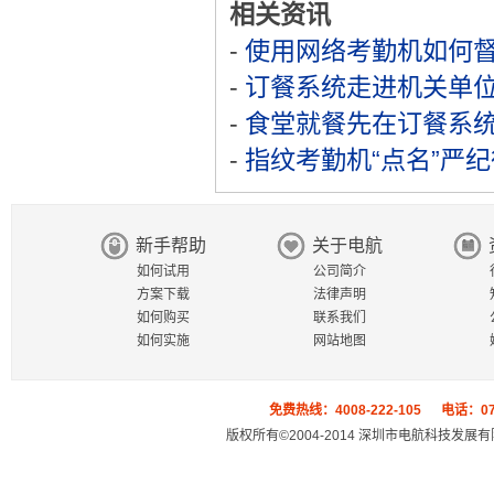
相关资讯
-
使用网络考勤机如何
-
订餐系统走进机关单
-
食堂就餐先在订餐系统
-
指纹考勤机“点名”严纪
新手帮助
关于电航
如何试用
公司简介
方案下载
法律声明
如何购买
联系我们
如何实施
网站地图
免费热线：4008-222-105 电话：0755
版权所有©2004-2014 深圳市电航科技发展有