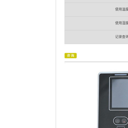
使用温
使用湿
记录查